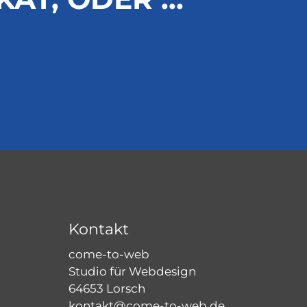
Kontakt
come-to-web
Studio für Webdesign
64653 Lorsch
kontakt@come-to-web.de