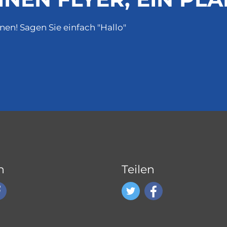
nnen! Sagen Sie einfach "Hallo"
n
Teilen