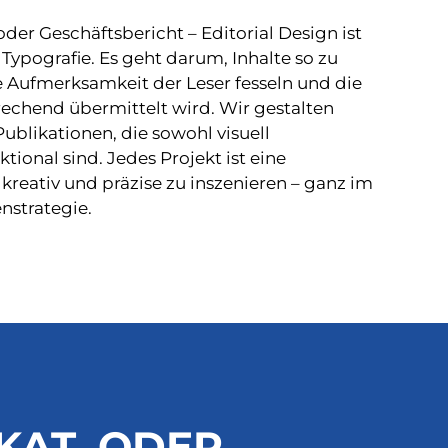
er Geschäftsbericht – Editorial Design ist
Typografie. Es geht darum, Inhalte so zu
ie Aufmerksamkeit der Leser fesseln und die
rechend übermittelt wird. Wir gestalten
ublikationen, die sowohl visuell
tional sind. Jedes Projekt ist eine
 kreativ und präzise zu inszenieren – ganz im
nstrategie.
AT, ODER ...