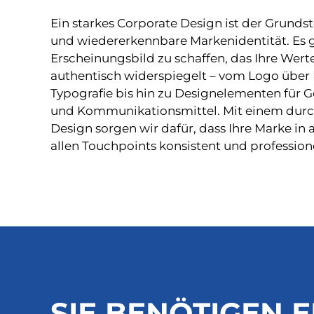
Ein starkes Corporate Design ist der Grundste
und wiedererkennbare Markenidentität. Es g
Erscheinungsbild zu schaffen, das Ihre Wert
authentisch widerspiegelt – vom Logo über
Typografie bis hin zu Designelementen für 
und Kommunikationsmittel. Mit einem dur
Design sorgen wir dafür, dass Ihre Marke in
allen Touchpoints konsistent und professione
SIE BENÖTIGEN EI