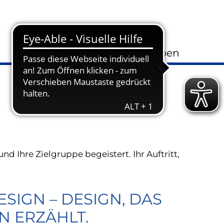
Kontakt
Gesetzliche Vorgaben
nd Ihre Zielgruppe begeistert. Ihr Auftritt,
ESIGN – DESIGN, DAS
N ERZÄHLT.