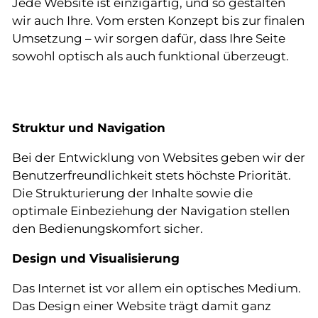
Jede Website ist einzigartig, und so gestalten
wir auch Ihre. Vom ersten Konzept bis zur finalen
SEO
Umsetzung – wir sorgen dafür, dass Ihre Seite
Systemadministration
sowohl optisch als auch funktional überzeugt.
Referenzen
Struktur und Navigation
Kontakt
Bei der Entwicklung von Websites geben wir der
Benutzerfreundlichkeit stets höchste Priorität.
Gesetzliche Vorgaben
Die Strukturierung der Inhalte sowie die
optimale Einbeziehung der Navigation stellen
den Bedienungskomfort sicher.
Design und Visualisierung
Das Internet ist vor allem ein optisches Medium.
Das Design einer Website trägt damit ganz