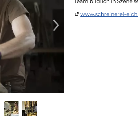
Team bildlich in Szene s
www.schreinerei-eic