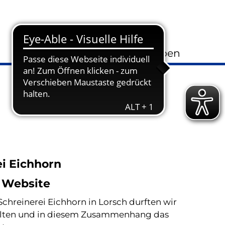
Kontakt
Gesetzliche Vorgaben
i Eichhorn
r Website
Schreinerei Eichhorn in Lorsch durften wir
alten und in diesem Zusammenhang das