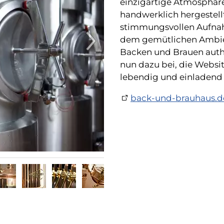
einzigartige Atmosphäre
handwerklich hergestell
stimmungsvollen Aufnah
dem gemütlichen Ambien
Backen und Brauen authe
nun dazu bei, die Websi
lebendig und einladend 
back-und-brauhaus.d